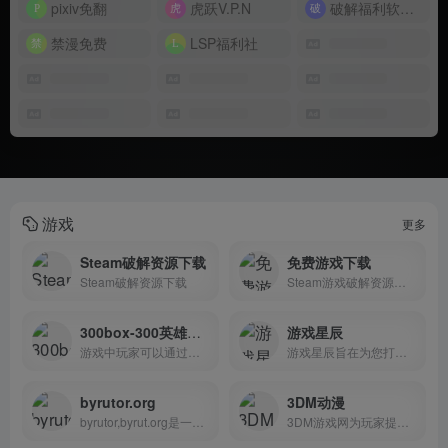
pixiv免翻
虎跃V.P.N
破解福利软件搜索引擎
禁漫免费
LSP福利社
游戏
更多
Steam破解资源下载
免费游戏下载
Steam破解资源下载
Steam游戏破解资源下载，这里囊括了很多steam的破解游戏，喜欢的可以进来看看
300box-300英雄盒子
游戏星辰
游戏中玩家可以通过使用300box,300英雄盒子获得战绩查询、替换皮肤、无限视距等多种实用的辅助功能。
游戏星辰旨在为您打造专业的switch游戏下载网站，任天堂switch游戏下载，PS4破解游戏、ps4游戏，switch破解游戏，switch国行
byrutor.org
3DM动漫
byrutor,byrut.org是一个来自俄罗斯的专注于破解游戏资源网站
3DM游戏网为玩家提供最新的游戏新闻、攻略、单机游戏资源、汉化资源、游戏补丁、游戏论坛等，经过多年努力已成为游戏玩家首要选择的游戏资讯、游戏资源网站。