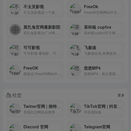
不太灵影视
FreeOk
不太灵影视是一个新出不久的4...
FreeOK官网网站中文名为追剧...
莫扎兔官网最新影院
茶杯狐 cupfox
莫扎兔影视为广大网友提供最...
茶杯狐cupfox官方网站是国内...
可可影视
飞极速
可可影视-看电影，可以改变人...
飞极速在线,免费提供日本新番...
FreeOK
悠悠MP4
硬核说 FreeOK网站中文名为追...
悠悠MP4，每日更新最新电影电...
社交
更多
Twitter官网 | 推特官网
TikTok官网 | 抖音国际版
美国社交网络及微博客服务的公司
抖音国际版
Discord 官网
Telegram官网