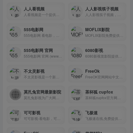
人人看视频
人人影视筷子视频
人看视频是一个提供免费高清影片的网站，你可以在这里观看最新的电影和热门大片。它不仅同步更新各种类型的影片，还提供高清的播放质量，让你欣赏到更好的视觉体验
人人影视筷子视频，为您提供最新电影、美剧天堂、电影排行榜、最新美剧、好看的影视在线观看，最快最全的美剧在线视频网站，是广大美剧迷必收藏的美剧网站！
555电影网
MOFLIX影院
555电影网 看电影，拯救世界...
MOFLIX影院免费提供蓝光高品...
555电影网 官网
6080影视
555电影网 官网 (www.555dy.c...
6080新视觉影院提供私人影院...
不太灵影视
FreeOk
不太灵影视是一个新出不久的4...
FreeOK官网网站中文名为追剧...
莫扎兔官网最新影院
茶杯狐 cupfox
莫扎兔影视为广大网友提供最...
茶杯狐cupfox官方网站是国内...
可可影视
飞极速
可可影视-看电影，可以改变人...
飞极速在线,免费提供日本新番...