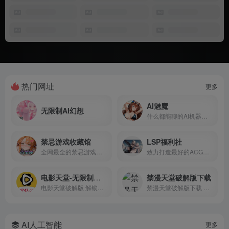
热门网址
更多
AI魅魔
无限制AI幻想
什么都能聊的AI机器人 你懂的...
禁忌游戏收藏馆
LSP福利社
全网最全的禁忌游戏库PC+安卓...
致力打造最好的ACG社区
电影天堂-无限制版本
禁漫天堂破解版下载
电影天堂破解版 解锁无限制观看 永久免费 看片不求人
禁漫天堂破解版下载 无任何限制 注册即为VIP
AI人工智能
更多