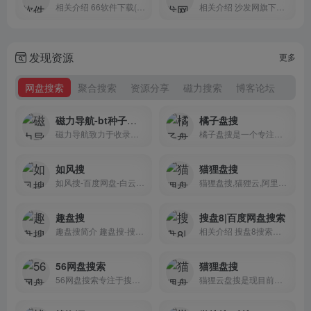
相关介绍 66软件下载(原3D...
相关介绍 沙发网旗下拥有沙...
发现资源
更多
网盘搜索
聚合搜索
资源分享
磁力搜索
博客论坛
磁力导航-bt种子磁力搜索引擎网站大全
橘子盘搜
磁力导航致力于收录全网好用的高质量的bt种子磁力搜索引擎网站以及网盘资源搜索引擎网站
橘子盘搜是一个专注影视资源的网盘搜索引擎
如风搜
猫狸盘搜
如风搜-百度网盘-白云-百度网...
猫狸盘搜,猫狸云,阿里盘搜,最...
趣盘搜
搜盘8|百度网盘搜索
趣盘搜简介 趣盘搜-搜你所想...
相关介绍 搜盘8搜索搜集各...
56网盘搜索
猫狸盘搜
56网盘搜索专注于搜集各网络...
猫狸云盘搜是现目前比较好用...