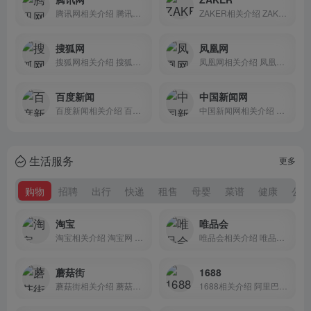
腾讯网相关介绍 腾讯网从...
ZAKER相关介绍 ZAKER 聚...
搜狐网
凤凰网
搜狐网相关介绍 搜狐网为...
凤凰网相关介绍 凤凰网是...
百度新闻
中国新闻网
百度新闻相关介绍 百度新...
中国新闻网相关介绍 中国...
生活服务
更多
购物
招聘
出行
快递
租售
母婴
菜谱
健康
公益
淘宝
唯品会
淘宝相关介绍 淘宝网 - ...
唯品会相关介绍 唯品会vi...
蘑菇街
1688
蘑菇街相关介绍 蘑菇街是...
1688相关介绍 阿里巴巴（...