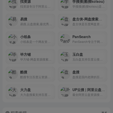
找资源
学搜搜(酷搜kolsou)
找资源专注于阿里云盘搜索引...
学搜搜(酷搜kolsou)是一个专...
易搜
盘古侠-网盘搜索引擎网址
易搜,云盘搜索,最优秀的阿里...
盘古侠是百度网盘资源搜索引...
小纸条
PanSearch
小纸条是一个网友资源互助分...
PanSearch专注于网盘资源下载...
毕方铺
玉白盘
毕方铺-网盘资源搜索神器支持...
玉白盘支持百度云搜索，可快...
酷搜
盘搜
酷搜专注百度云资源搜索引擎网站
盘搜是国内老牌的百度网盘搜...
大力盘
UP云搜 | 阿里云盘资源搜索引擎
大力盘搜索支持百度云搜索，...
最全阿里云盘资源搜索神器
探索发现
更多