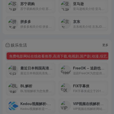
苏宁易购
亚马逊
苏宁易购相关介绍 苏宁易...
亚马逊相关介绍 亚马逊中...
拼多多
京东
拼多多相关介绍 拼多多作...
京东相关介绍 京东JD.COM...
娱乐生活
更多
免费电影网站在线收看推荐,高清下载,电视剧,国产剧,动漫,综艺,美剧
最近日本韩国高清免费观看电影动漫大全
FreeOK – 追剧也很卷
最近日本韩国高清免费观看电...
追剧FreeOK为您提供2024最新...
BL解析
FIX字幕侠
BL智能解析为您免费解析主流视频网站的VIP视频
FIX字幕侠成立于2015年1月8日，是一个非盈利性民间字幕组织
Kedou视频解析-无水印解析-视频在线解析下载
VIP视频在线解析网站
Kedou视频解析是一款支持海量视频网站解析下载工具
VIP视频在线解析网站VIP视频免费看