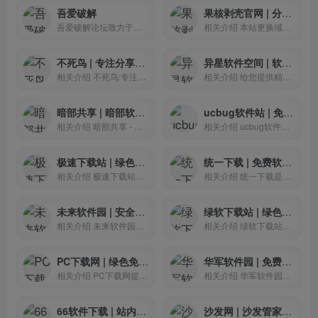
吾爱破解
果核剥壳官网 | 分享破解软件、绿色软件，Windows系统
吾爱破解论坛致力于软件安全...
相关介绍 本站更换域名为...
不死鸟 | 专注分享优质资源的网站
异星软件空间 | 软件及资源免费分享网站
相关介绍 不死鸟:专注分...
相关介绍 给您提供精彩感...
暗部共享 | 暗部软件库免费分享互联网资源
ucbug软件站 | 免费软件下载站
相关介绍 暗部共享 - 互...
相关介绍 ucbug软件站提供...
极速下载站 | 绿色软件下载站
统一下载 | 免费软件下载站
相关介绍 极速下载站提供国...
相关介绍 统一下载是一个专...
未来软件园 | 安全可靠的绿色软件下载站
绿软下载站 | 绿色安全的软件下载联盟
相关介绍 未来软件园只做精...
相关介绍 绿软下载站提供包...
PC下载网 | 绿色免费软件下载网站
华军软件园 | 免费电脑软件下载
相关介绍 PC下载网提供绿色...
相关介绍 华军软件园提供国...
66软件下载 | 站内应用纯净,安全,无毒,资源优质无弹窗
沙发网 | 沙发管家官方下载网站