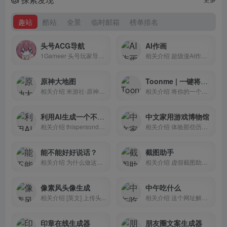
趣站
酷站
全景
临时邮箱
榜单排名
头号ACG导航
AI作画
1Gameer 头号玩家导航是一个...
相关介绍 超级漫AI作画。免...
原神大地图
Toonme | 一键将自己的照片头像转换成卡通图像
相关介绍 米游社-原神观测...
相关介绍 将你的一个照片/...
利用AI生成一个不存在的人像thispersondoesnotexist这个人不存在
中文家用游戏博物馆
相关介绍 thispersondoesn...
相关介绍 体验那些历史上上...
能不能好好说话？
截图助手
相关介绍 为什么做这东西...
相关介绍 虚假截图助手:...
像素风头像生成
中午吃什么
相关介绍 [英文] 上传头...
相关介绍 这个网址解决了...
印章在线生成器
朋友圈文案生成器