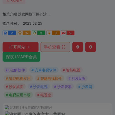
相关介绍 沙发网旗下拥有沙...
收录时间：
2023-02-25
2
3-
3
0
2
打开网站
手机查看
深夜18*APP合集
破解软件
# 安卓电视软件
# 智能电视
# 智能电视应用
# 智能电视软件
# 沙发tv版
# 沙发桌面
# 沙发电视
# 沙发管家
# 沙发网
# 电视应用市场
# 电视盒
沙发网 | 沙发管家官方下载网站