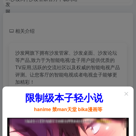
相关介绍
沙发网旗下拥有沙发管家、沙发桌面、沙发论坛
等产品,致力于为智能电视/盒子用户提供优质的
TV应用,活跃的交流社区以及权威的智能电视产品
评测。让您客厅的智能电视或者电视盒子能够更
加精彩！
限制级本子轻小说
hanime 禁man天堂 bika漫画等