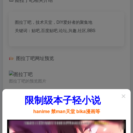
图拉丁吧，技术天堂，DIY爱好者的聚集地
关键词：贴吧,百度贴吧,论坛,兴趣,社区,BBS
图拉丁吧网址预览
图拉丁吧的预览图片
限制级本子轻小说
hanime 禁man天堂 bika漫画等