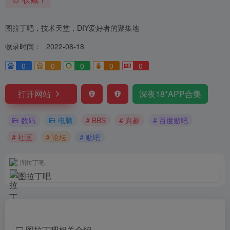
图拉丁吧，技术天堂，DIY爱好者的聚集地
收录时间：
2022-08-18
0
0
0
0
0
打开网站
深夜18*APP合集
数码
电脑
# BBS
# 兴趣
# 百度贴吧
# 社区
# 论坛
# 贴吧
图拉丁吧
图拉丁吧相关介绍