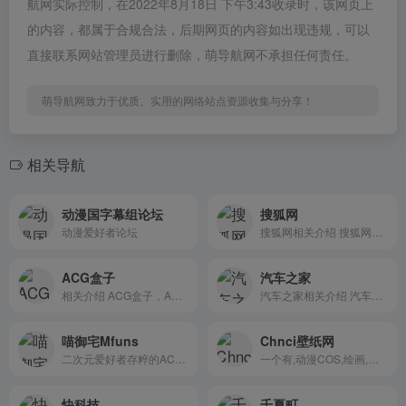
航网实际控制，在2022年8月18日 下午3:43收录时，该网页上
的内容，都属于合规合法，后期网页的内容如出现违规，可以
直接联系网站管理员进行删除，萌导航网不承担任何责任。
萌导航网致力于优质、实用的网络站点资源收集与分享！
相关导航
动漫国字幕组论坛
搜狐网
动漫爱好者论坛
搜狐网相关介绍 搜狐网为...
ACG盒子
汽车之家
相关介绍 ACG盒子，ACG二...
汽车之家相关介绍 汽车之...
喵御宅Mfuns
Chnci壁纸网
二次元爱好者存粹的ACGN社
一个有,动漫COS,绘画,插画,动漫美图壁纸,P站推荐,动漫插画,COSPLAY 等各种各样有关二次元的小网站
快科技
千夏町