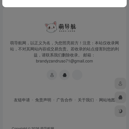
萌导航网，以正义为名，为您照亮前方！注意：本站仅收录网
站，不对其网站内容或交易负责。若收录的站点侵害到您的利
益，请联系我们删除收录。 邮箱：
brandyzandruso71@gmail.com
友链申请
免责声明
广告合作
关于我们
网站地图
Copyright © 2026
萌导航网