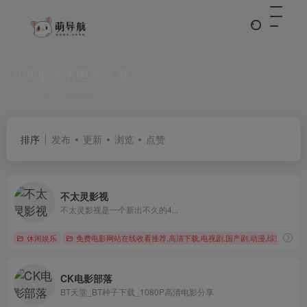
1080p高清电影下载
共 4 篇网址
排序
发布
更新
浏览
点赞
不太灵影视
不太灵影视是一个新出不久的4...
休闲娱乐
免费电影网站在线收看推荐,高清下载,电视剧,国产剧,动漫,综艺,美剧,韩
CK电影部落
BT天堂_BT种子下载_1080P高清电影分享