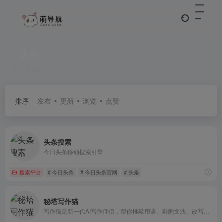
头条
共 3 篇网址
排序
发布
更新
浏览
点赞
头条搜索
今日头条移动搜索引擎
搜索平台
# 今日头条
# 今日头条官网
# 头条
秘塔写作猫
写作猫是新一代AI写作伴侣，帮你推敲用语、斟酌文法、改写文风，还能实时同步翻译。