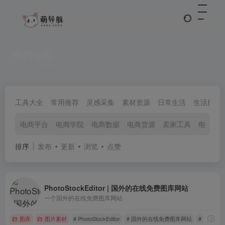
电商运营
共 312 篇网址
工具大全
常用推荐
灵感采集
素材资源
日常生活
生活服务
电商平台
电商学院
电商数据
电商货源
卖家工具
电子支
排序
发布
更新
浏览
点赞
PhotoStockEditor | 国外的在线免费图库网站
一个国外的在线免费图库网站
图库
图片素材
# PhotoStockEditor
# 国外的在线免费图库网站
# 在线免