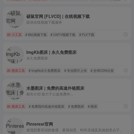
硕鼠官网 [FLVCD] | 在线视频下载
提供在线视频下载服务
小工具
# B站视频下载
# CNTV视频下载
# FLV下载
ImgKb图床 | 永久免费图床
永久免费图床
图床工具
# ImgKb永久免费图床
# 专业图片上传
# 全球CDN分发
水墨图床 | 免费的高速外链图床
相关介绍 致力于公益免费外...
图床工具
# 免费国内高速外链图床
# 免费图床
# 图床
Pinterest官网
发现想要尝试的食谱、家居创意、时尚灵感及其他创意点子。