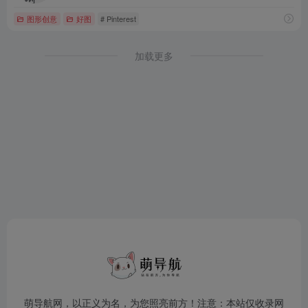
图形创意
好图
# Pinterest
加载更多
萌导航网，以正义为名，为您照亮前方！注意：本站仅收录网